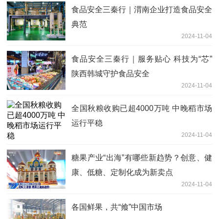
食品安全三秦行｜渭南企业打造食品安全
典范
2024-11-04
食品安全三秦行｜服务贴心 科技为“芯”
陕西韩城守护食品安全
2024-11-04
全国秋粮收购已超4000万吨 中晚稻市场
运行平稳
2024-11-04
糖果产业“出海”有哪些新趋势？创意、健
康、低糖、定制化成为新卖点
2024-11-04
各国鲜果，共“飨”中国市场