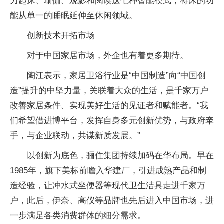
力起床、瑜伽、观影和阅读这七种智能模式，将床的功
能从单一的睡眠延伸至休闲领域。
创新技术开拓市场
对于中国家居市场，外企也有着更多期待。
陶江表示，家居卫浴行业是“中国制造”向“中国创
造”提升的中坚力量，关联着大众的生活，是千家万户
改善家居条件、实现美好生活的见证者和赋能者。“我
们希望借进博平台，发挥自身多元创新优势，与政府牵
手，与企业联动，共谋新质发展。”
以创新为底色，骊住集团持续加码在华布局。早在
1985年，旗下美标前瞻入华建厂，引进成熟产品和制
造经验，让冲水式坐便器等现代卫生洁具走进千家万
户，此后，伊奈、高仪等品牌也先后进入中国市场，进
一步满足各类消费群体的细分需求。