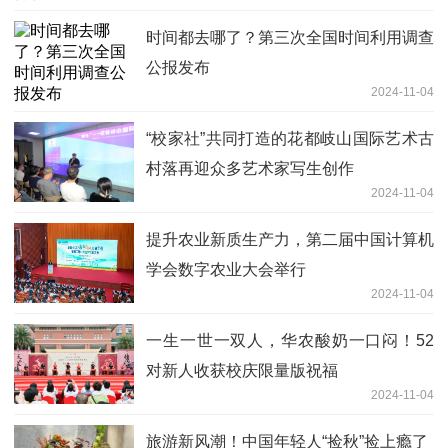
时间都去哪了？第三次全国时间利用调查
公报发布
2024-11-04
“校家社”共同打造的花都岐山国际艺术古
村落再迎众多艺术家写生创作
2024-11-04
提升农业新质生产力，第二届中国计算机
学会数字农业大会举行
2024-11-04
一生一世一双人，华农酸奶一口闷！52
对新人收获校庆限量版祝福
2024-11-04
旅游新风潮！中国年轻人“捡秋”捡上瘾了