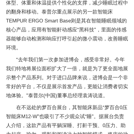
体型、体重和体温提供个性化的支撑，减少睡眠过程中
的翻身和移动。泰普尔重点展示的另一款智能床
TEMPUR ERGO Smart Base则是其在智能睡眠领域的
核心产品，应用有智能鼾动感应“黑科技”，里面的传感
器能够自动检测和响应打呼引起的微小震动，改善睡眠
环境。
“去年我们第一次参加进博会，感受非常好。今年
我们特地将展位面积扩大了一倍，就是为了更全面地展
示整个产品系列。对于进口品牌来说，进博会是一个非
常好的平台，不仅是展示首发产品，更能让消费者切实
地体验。”泰普尔(中国)董事总经理袁涛说道。
在不远处的梦百合展台，其智能床新品“梦百合0压
智能床M12-W”也吸引了不少观众试“睡”。据展台负责
人介绍，这款产品有平躺深睡、打鼾干预、0压力、助