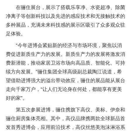
在骊住展台，展示了搭载乐享净、水瓷超净、除菌
净离子等创新科技以及先进的感应技术和无接触技术的
多种展品，充满未来科技感的展示区吸引了众多观众驻
足体验。
“今年进博会紧贴新的经济与市场环境，聚焦以消
费促进新质生产力的发展。新质生产力的发展将激发消
费新潜能，推动家居卫浴市场向高品质、智能化、可持
续方向发展。”骊住集团全球高级副总裁陶江说道，希
望借助进博强大的溢出带动效应，骊住的展品能从展台
走向千家万户，“让人们无论身在何处，都能享有更美
好的家”。
第五次参展进博，骊住携旗下高仪、美标、伊奈和
骊住厨房集体亮相。其中，高仪品牌携两款全球新品首
发首秀进博会，应用前沿技术，高仪丝悠美泡沫淋浴系