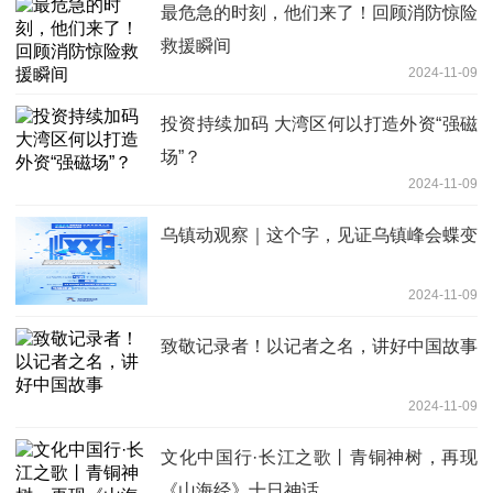
最危急的时刻，他们来了！回顾消防惊险
救援瞬间
2024-11-09
投资持续加码 大湾区何以打造外资“强磁
场”？
2024-11-09
乌镇动观察｜这个字，见证乌镇峰会蝶变
2024-11-09
致敬记录者！以记者之名，讲好中国故事
2024-11-09
文化中国行·长江之歌丨青铜神树，再现
《山海经》十日神话