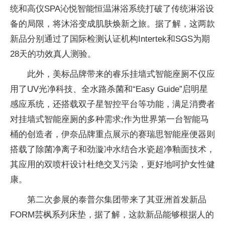
统和高仪SPA沁悦智能恒温淋浴系统打破了传统淋浴设
备的局限，将沐浴变成肌肤焕新之旅。据了解，这两款
新品分别通过了国际检测认证机构Intertek和SGS为期
28天的功效真人测验。
此外，美标品牌带来的睿乐挂墙式智能座厕不仅应
用了UV光净科技、全水路杀菌和“Easy Guide”启明星
感应系统，还搭载双子星智控平台等功能，满足消费者
对挂墙式智能座厕的多种需求;作为世界第一台智能马
桶的创造者，伊奈品牌重点展示的赛瑞思智能座便器则
搭载了除菌净离子和劲漩冲水结合水瓷超净釉面技术，
其应用的双喷杆设计杜绝交叉污染，更好地呵护女性健
康。
第二次参展的泰普尔集团带来了其亚洲首发新品
FORM芸枫系列床垫，据了解，这款新品能够根据人的