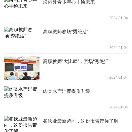
海内外青少年心手绘未来
2024-11-04
高职教师赛场“秀绝活”
2024-11-04
高职教师“大比武”，赛场“秀绝活”
2024-11-04
肉类水产消费提质升级
2024-11-04
餐饮业最新趋向，这份报告带你了解